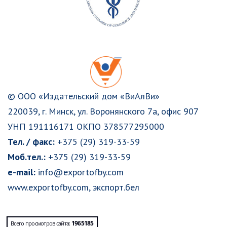
© ООО «Издательский дом «ВиАлВи»
220039, г. Минск, ул. Воронянского 7а, офис 907
УНП 191116171 ОКПО 378577295000
Тел. / факс:
+375 (29) 319-33-59
Моб.тел.:
+375 (29) 319-33-59
e-mail:
info@exportofby.com
www.exportofby.com
,
экспорт.бел
1965185
Всего просмотров сайта: