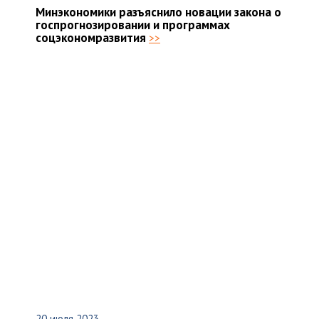
Минэкономики разъяснило новации закона о
госпрогнозировании и программах
соцэкономразвития
>>
20 июля 2023