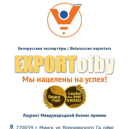
Белорусские экспортёры / Belarussian exporters
Мы нацелены на успех!
Лауреат Международной бизнес-премии
220039, г. Минск, ул. Воронянского 7а, офис