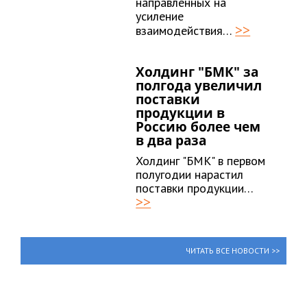
направленных на
усиление
>>
взаимодействия…
Холдинг "БМК" за
полгода увеличил
поставки
продукции в
Россию более чем
в два раза
Холдинг "БМК" в первом
полугодии нарастил
поставки продукции…
>>
ЧИТАТЬ ВСЕ НОВОСТИ >>