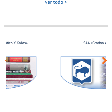
ver todo >
SAA «Grodno Azot»