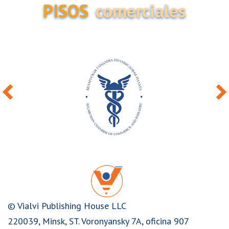
PISOS
comerciales
© Vialvi Publishing House LLC
220039, Minsk, ST. Voronyansky 7A, oficina 907