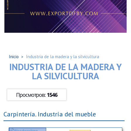
Inicio
Industria de la madera y la silvicultura
INDUSTRIA DE LA MADERA Y
LA SILVICULTURA
Просмотров:
1546
Carpintería. Industria del mueble