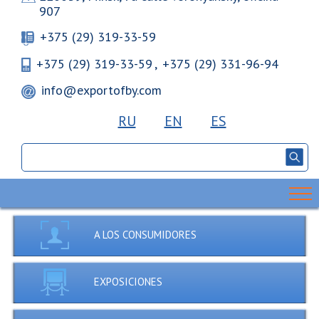
907
+375 (29) 319-33-59
+375 (29) 319-33-59
,
+375 (29) 331-96-94
info@exportofby.com
RU
EN
ES
A LOS CONSUMIDORES
EXPOSICIONES