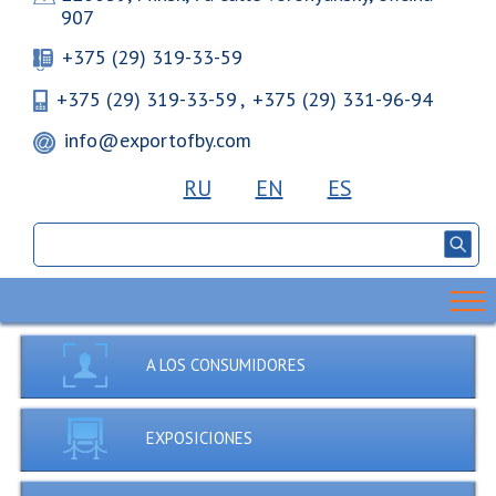
907
+375 (29) 319-33-59
+375 (29) 319-33-59
,
+375 (29) 331-96-94
info@exportofby.com
RU
EN
ES
A LOS CONSUMIDORES
EXPOSICIONES