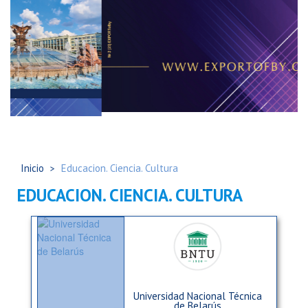
Inicio
Educacion. Ciencia. Cultura
EDUCACION. CIENCIA. CULTURA
Universidad Nacional Técnica
de Belarús